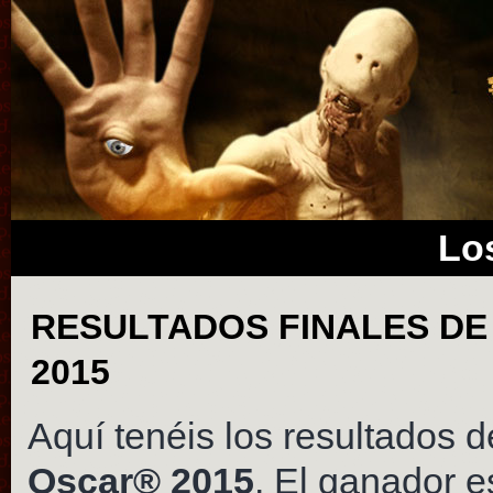
Los
RESULTADOS FINALES DE
2015
Aquí tenéis los resultados de
Oscar® 2015
. El ganador 