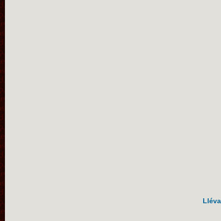
Lléva