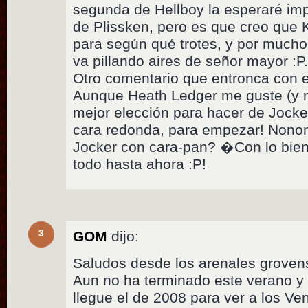
segunda de Hellboy la esperaré imp
de Plissken, pero es que creo que K
para según qué trotes, y por mucho 
va pillando aires de señor mayor :P
Otro comentario que entronca con el
Aunque Heath Ledger me guste (y m
mejor elección para hacer de Jocker
cara redonda, para empezar! Nonon
Jocker con cara-pan? �Con lo bie
todo hasta ahora :P!
3
GOM
dijo:
Saludos desde los arenales grovens
Aun no ha terminado este verano y
llegue el de 2008 para ver a los Ve