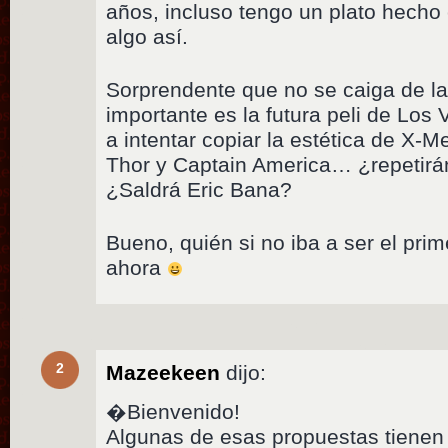
años, incluso tengo un plato hecho 
algo así.
Sorprendente que no se caiga de la
importante es la futura peli de Los
a intentar copiar la estética de X-M
Thor y Captain America… ¿repetirán
¿Saldrá Eric Bana?
Bueno, quién si no iba a ser el pri
ahora
2
Mazeekeen
dijo:
�Bienvenido!
Algunas de esas propuestas tienen 