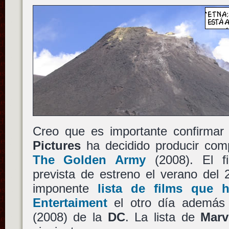
Creo que es importante confirmar 
Pictures
ha decidido producir co
The Golden Army
(2008). El f
prevista de estreno el verano del
imponente
lista de films que 
Entertaiment
el otro día ademá
(2008) de la
DC
. La lista de
Marv