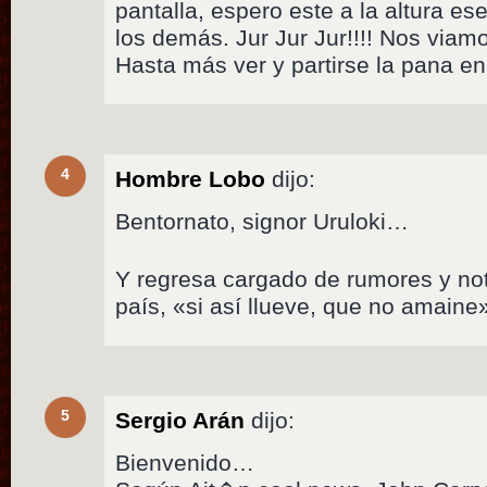
pantalla, espero este a la altura es
los demás. Jur Jur Jur!!!! Nos viamo
Hasta más ver y partirse la pana en l
4
Hombre Lobo
dijo:
Bentornato, signor Uruloki…
Y regresa cargado de rumores y no
país, «si así llueve, que no amaine
5
Sergio Arán
dijo:
Bienvenido…