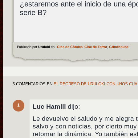
¿estaremos ante el inicio de una épo
serie B?
Publicado por
Uruloki
en
Cine de Cómics
,
Cine de Terror
,
Grindhouse
.
5 COMENTARIOS
EN
EL REGRESO DE URULOKI CON UNOS CU
1
Luc Hamill
dijo:
Le devuelvo el saludo y me alegra t
salvo y con noticias, por cierto mu
retomar la dinámica. Yo también es