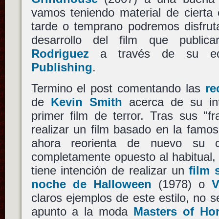
vamos teniendo material de cierta
tarde o temprano podremos disfruta
desarrollo del film que publi
Rodriguez
a través de su edi
Publishing
.
Termino el post comentando las
re
de
Kevin Smith
acerca de su int
primer film de terror. Tras sus "f
realizar un film basado en la famo
ahora reorienta de nuevo su 
completamente opuesto al habitual, 
tiene intención de realizar un
film 
noche de Halloween
(1978) o
V
claros ejemplos de este estilo, no
apunto a la moda
Masters of Hor