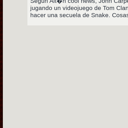
Según Ait�n cool news, John Carp
jugando un videojuego de Tom Cla
hacer una secuela de Snake. Cosa