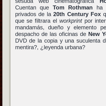
sesuda web cinematográfica
H
Cuentan que
Tom Rothman
ha d
privados de la
20th Century Fox
q
que se filtrara el
workprint
por inte
mandamás, dueño y elemento peli
despacho de las oficinas de
New Y
DVD de la copia y una suculenta d
mentira?, ¿leyenda urbana?