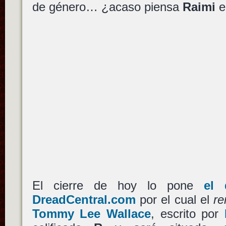
de género… ¿acaso piensa
Raimi
e
El cierre de hoy lo pone
el 
DreadCentral.com
por el cual el
r
Tommy Lee Wallace
, escrito por