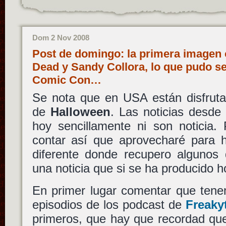
Dom 2 Nov 2008
Post de domingo: la primera imagen of
Dead y Sandy Collora, lo que pudo ser
Comic Con…
Se nota que en USA están disfruta
de
Halloween
. Las noticias desde 
hoy sencillamente ni son noticia
contar así que aprovecharé para 
diferente donde recupero algunos d
una noticia que si se ha producido h
En primer lugar comentar que tene
episodios de los podcast de
Freaky
primeros, que hay que recordad qu