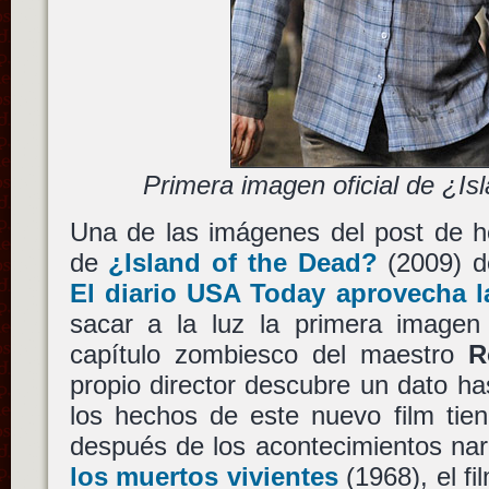
Primera imagen oficial de ¿Is
Una de las imágenes del post de ho
de
¿Island of the Dead?
(2009) 
El diario USA Today aprovecha la
sacar a la luz la primera imagen
capítulo zombiesco del maestro
R
propio director descubre un dato h
los hechos de este nuevo film tie
después de los acontecimientos na
los muertos vivientes
(1968), el fi