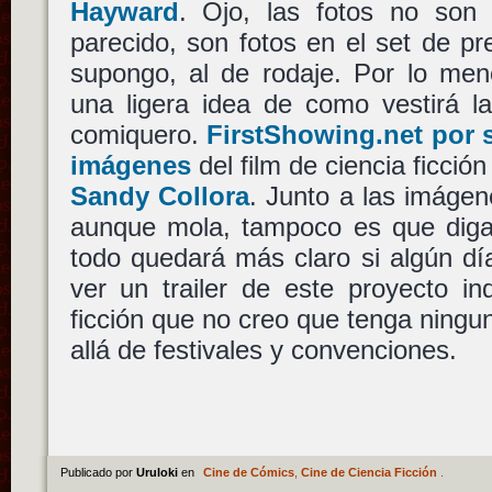
Hayward
. Ojo, las fotos no son 
parecido, son fotos en el set de p
supongo, al de rodaje. Por lo men
una ligera idea de como vestirá l
comiquero.
FirstShowing.net por 
imágenes
del film de ciencia ficció
Sandy Collora
. Junto a las imágen
aunque mola, tampoco es que dig
todo quedará más claro si algún dí
ver un trailer de este proyecto in
ficción que no creo que tenga ningu
allá de festivales y convenciones.
Publicado por
Uruloki
en
Cine de Cómics
,
Cine de Ciencia Ficción
.