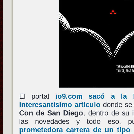
El portal
io9.com sacó a la 
interesantísimo artículo
donde se 
Con de San Diego
, dentro de su i
las novedades y todo eso, 
prometedora carrera de un tipo 