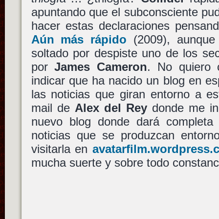
apuntando que el subconsciente pu
hacer estas declaraciones pensa
Aún más rápido
(2009), aunque 
soltado por despiste uno de los se
por
James Cameron
. No quiero 
indicar que ha nacido un blog en e
las noticias que giran entorno a es
mail de
Alex del Rey
donde me ind
nuevo blog donde dará completa 
noticias que se produzcan entorno
visitarla en
avatarfilm.wordpress
mucha suerte y sobre todo constanci