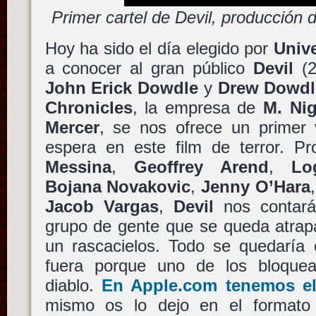
Primer cartel de Devil, producción
Hoy ha sido el día elegido por
Unive
a conocer al gran público
Devil
(2
John Erick Dowdle
y
Drew Dowdl
Chronicles
, la empresa de
M. Ni
Mercer
, se nos ofrece un primer 
espera en este film de terror. P
Messina
,
Geoffrey Arend
,
Lo
Bojana Novakovic
,
Jenny O’Hara
Jacob Vargas
,
Devil
nos contará
grupo de gente que se queda atrap
un rascacielos. Todo se quedaría 
fuera porque uno de los bloque
diablo.
En Apple.com tenemos el 
mismo os lo dejo en el formato 