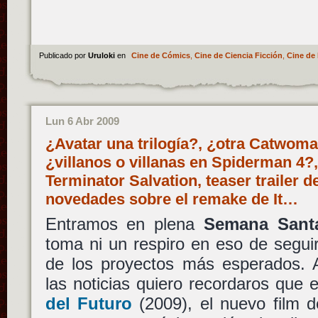
Publicado por
Uruloki
en
Cine de Cómics
,
Cine de Ciencia Ficción
,
Cine de 
Lun 6 Abr 2009
¿Avatar una trilogía?, ¿otra Catwom
¿villanos o villanas en Spiderman 4?,
Terminator Salvation, teaser trailer 
novedades sobre el remake de It…
Entramos en plena
Semana Sant
toma ni un respiro en eso de segui
de los proyectos más esperados.
las noticias quiero recordaros que
del Futuro
(2009), el nuevo film 