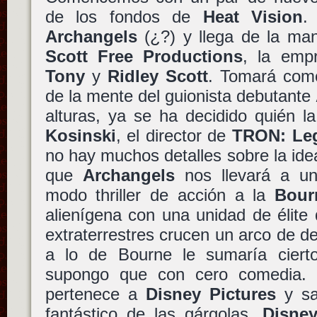
de los fondos de
Heat Vision
Archangels
(¿?) y llega de la m
Scott Free Productions
, la emp
Tony
y
Ridley Scott
. Tomará como
de la mente del guionista debutante
alturas, ya se ha decidido quién l
Kosinski
, el director de
TRON: Le
no hay muchos detalles sobre la id
que
Archangels
nos llevará a un
modo thriller de acción a la
Bour
alienígena con una unidad de élite 
extraterrestres crucen un arco de d
a lo de Bourne le sumaría cier
supongo que con cero comedia.
pertenece a
Disney Pictures
y sa
fantástico de las gárgolas.
Disne