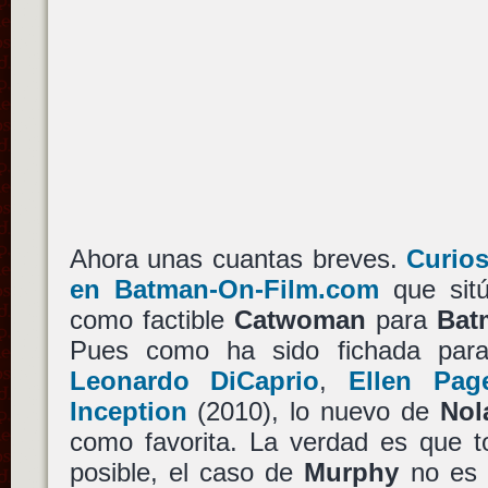
Ahora unas cuantas breves.
Curios
en Batman-On-Film.com
que sit
como factible
Catwoman
para
Bat
Pues como ha sido fichada para 
Leonardo DiCaprio
,
Ellen Pag
Inception
(2010), lo nuevo de
Nol
como favorita. La verdad es que 
posible, el caso de
Murphy
no es e